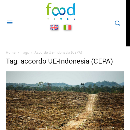
Home
Tags
Accordo UE-Indonesia (CEPA)
Tag: accordo UE-Indonesia (CEPA)