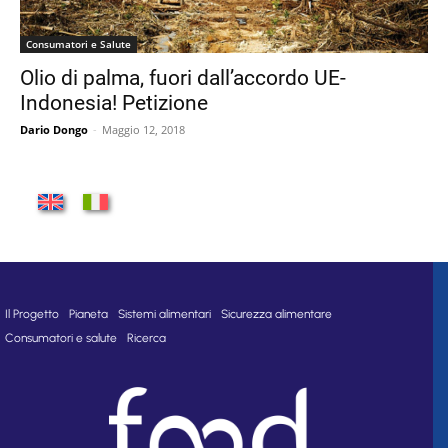
Consumatori e Salute
Olio di palma, fuori dall’accordo UE-
Indonesia! Petizione
Dario Dongo
-
Maggio 12, 2018
Il Progetto
Pianeta
Sistemi alimentari
Sicurezza alimentare
Consumatori e salute
Ricerca