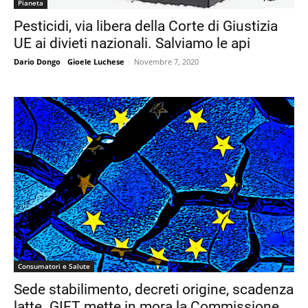
Pianeta
Pesticidi, via libera della Corte di Giustizia
UE ai divieti nazionali. Salviamo le api
Dario Dongo
-
Gioele Luchese
-
Novembre 7, 2020
Consumatori e Salute
Sede stabilimento, decreti origine, scadenza
latte. GIFT mette in mora la Commissione