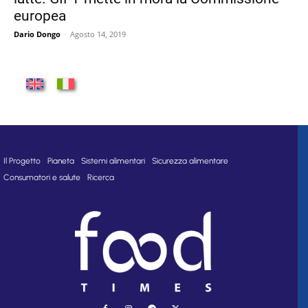
europea
Dario Dongo
-
Agosto 14, 2019
Il Progetto
Pianeta
Sistemi alimentari
Sicurezza alimentare
Consumatori e salute
Ricerca