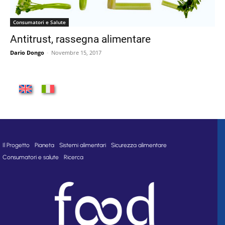
Consumatori e Salute
Antitrust, rassegna alimentare
Dario Dongo
-
Novembre 15, 2017
Il Progetto
Pianeta
Sistemi alimentari
Sicurezza alimentare
Consumatori e salute
Ricerca